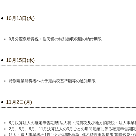
10月13日(火)
9月分源泉所得税・住民税の特別徴収税額の納付期限
10月15日(木)
特別農業所得者への予定納税基準額等の通知期限
11月2日(月)
8月決算法人の確定申告期限[法人税・消費税及び地方消費税・法人事業
2月、5月、8月、11月決算法人の3月ごとの期間短縮に係る確定申告期限
法人・個人事業者の1月ごとの期間短縮に係る確定申告期限[消費税及び