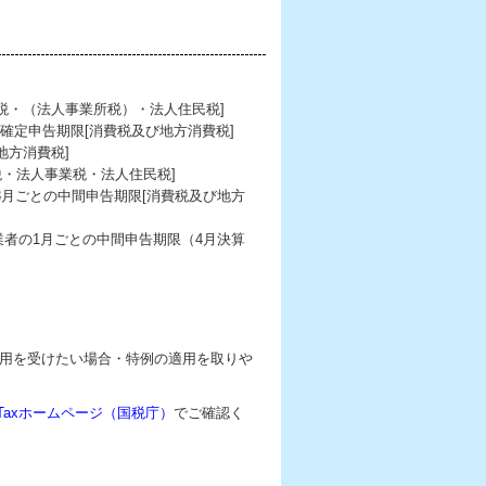
税・（法人事業所税）・法人住民税]
る確定申告期限[消費税及び地方消費税]
地方消費税]
税・法人事業税・法人住民税]
3月ごとの中間申告期限[消費税及び地方
業者の1月ごとの中間申告期限（4月決算
用を受けたい場合・特例の適用を取りや
-Taxホームページ（国税庁）
でご確認く