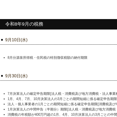
令和8年9月の税務
9月10日(水)
8月分源泉所得税・住民税の特別徴収税額の納付期限
9月30日(水)
7月決算法人の確定申告期限[法人税・消費税及び地方消費税・法人事業
1月、4月、7月、10月決算法人の3月ごとの期間短縮に係る確定申告期限
法人・個人事業者の1月ごとの期間短縮に係る確定申告期限[消費税及び
1月決算法人の中間申告（半期分）期限[法人税・消費税及び地方消費税
消費税の年税額が400万円超の1月、4月、10月決算法人の3月ごとの中