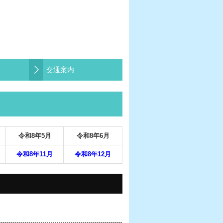
交通案内
令和
8
年
5月
令和
8
年
6月
令和8年
1
1
月
令和8年
12月