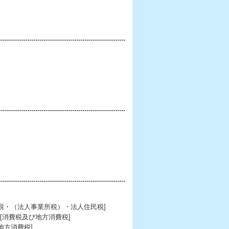
税・（法人事業所税）・法人住民税]
[消費税及び地方消費税]
地方消費税]