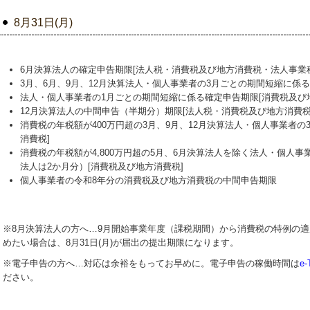
8月31日(月)
6月決算法人の確定申告期限[法人税・消費税及び地方消費税・法人事業
3月、6月、9月、12月決算法人・個人事業者の3月ごとの期間短縮に係
法人・個人事業者の1月ごとの期間短縮に係る確定申告期限[消費税及び
12月決算法人の中間申告（半期分）期限[法人税・消費税及び地方消費
消費税の年税額が400万円超の3月、9月、12月決算法人・個人事業者の
消費税]
消費税の年税額が4,800万円超の5月、6月決算法人を除く法人・個人事
法人は2か月分）[消費税及び地方消費税]
個人事業者の令和8年分の消費税及び地方消費税の中間申告期限
※8月決算法人の方へ…
9
月開始事業年度（課税期間）から消費税の特例の適
めたい場合は、8月31日(月)が届出の提出期限になります。
※電子申告の方へ…対応は余裕をもってお早めに。電子申告の稼働時間は
e
ださい。