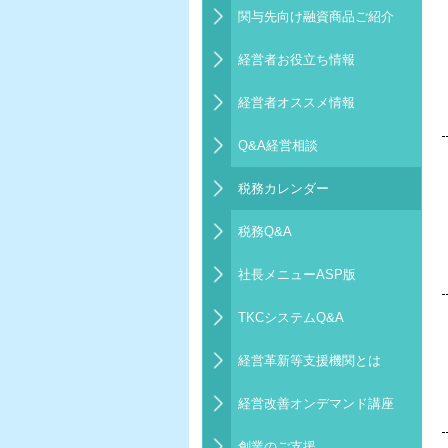
関与先向け融資商品ご紹介
経営者お役立ち情報
経営者オススメ情報
Q&A経営相談
税務カレンダー
税務Q&A
社長メニューASP版
TKCシステムQ&A
経営革新等支援機関とは
経営改善オンデマンド講座
創業のご支援