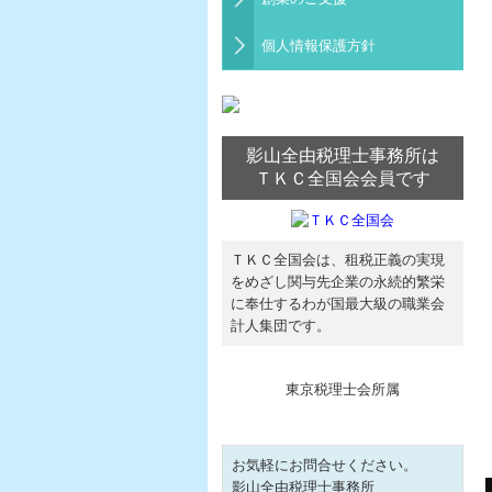
個人情報保護方針
影山全由税理士事務所は
ＴＫＣ全国会会員です
ＴＫＣ全国会は、租税正義の実現
をめざし関与先企業の永続的繁栄
に奉仕するわが国最大級の職業会
計人集団です。
東京税理士会所属
お気軽にお問合せください。
影山全由税理士事務所