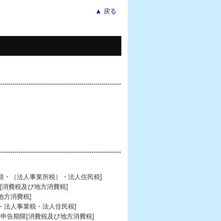
▲ 戻る
税・（法人事業所税）・法人住民税]
[消費税及び地方消費税]
地方消費税]
・法人事業税・法人住民税]
間申告期限[消費税及び地方消費税]