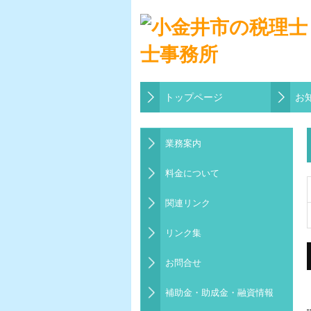
トップページ
お
業務案内
料金について
関連リンク
リンク集
お問合せ
補助金・助成金・融資情報